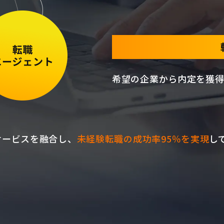
希望の企業から内定を獲得
サービスを融合し、
未経験転職の成功率95％を実現
し