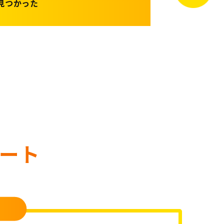
見つかった
ート