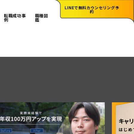
LINEで無料カウンセリング予
約
転職成功事
職種図
例
鑑