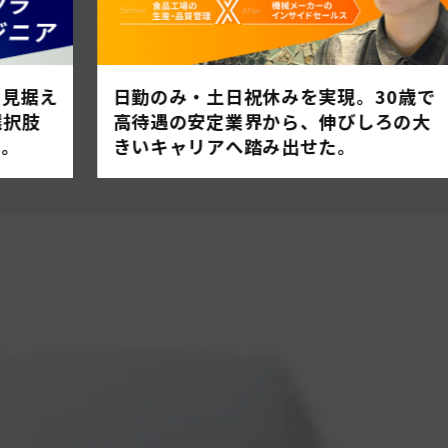
を見据え
日勤のみ・土日祝休みを実現。30歳で
選択肢
高待遇の安定業界から、伸びしろの大
へ。
きいキャリアへ踏み出せた。