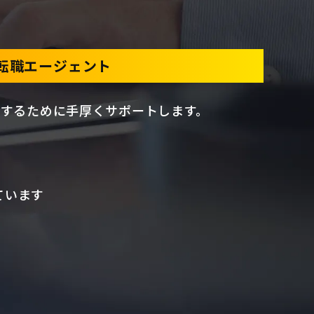
転職エージェント
するために手厚くサポートします。
ています