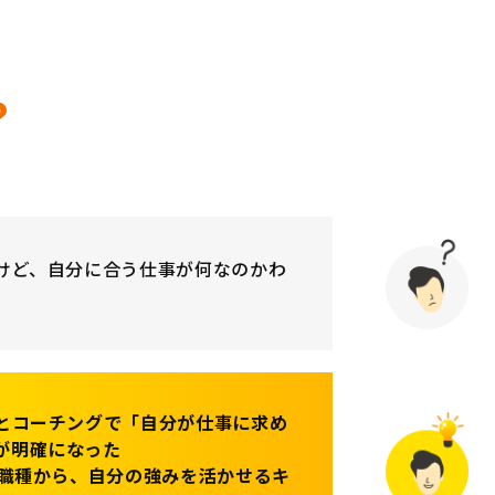
？
けど、自分に合う仕事が何なのかわ
とコーチングで「自分が仕事に求め
が明確になった
の職種から、自分の強みを活かせるキ