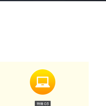
特徴
03