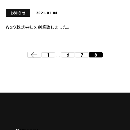
お知らせ
2021.01.04
WorX株式会社を創業致しました。
1
…
6
7
8