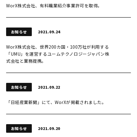
WorX株式会社、有料職業紹介事業許可を取得。
お知らせ
2021.09.24
WorX株式会社、世界200カ国・100万社が利用する
「UMU」を運営するユームテクノロジージャパン株
式会社と業務提携。
お知らせ
2021.09.22
「日経産業新聞」にて、WorXが掲載されました。
お知らせ
2021.09.20