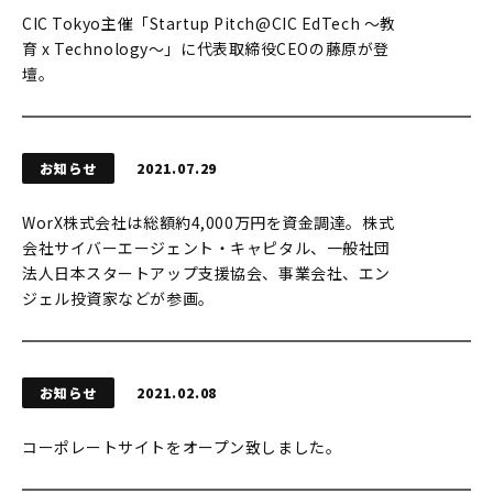
CIC Tokyo主催「Startup Pitch@CIC EdTech 〜教
育 x Technology〜」に代表取締役CEOの藤原が登
壇。
お知らせ
2021.07.29
WorX株式会社は総額約4,000万円を資金調達。株式
会社サイバーエージェント・キャピタル、一般社団
法人日本スタートアップ支援協会、事業会社、エン
ジェル投資家などが参画。
お知らせ
2021.02.08
コーポレートサイトをオープン致しました。