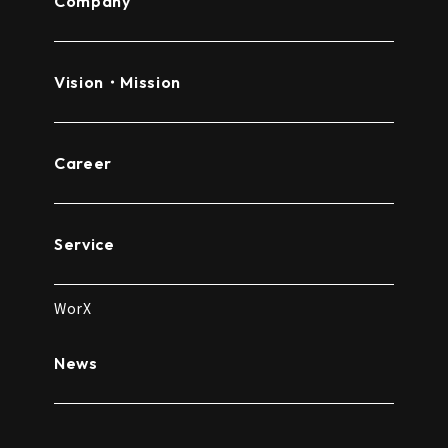
Company
Vision・Mission
Career
Service
WorX
News