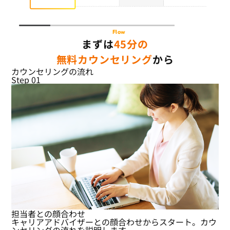
Flow
まずは
45分の
無料カウンセリング
から
カウンセリングの流れ
Step 01
担当者との顔合わせ
キャリアアドバイザーとの顔合わせからスタート。カウ