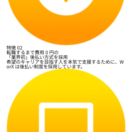
特徴
02
転職するまで費用 0 円の
「業界初」後払い方式を採用
希望のキャリアを目指す人を本気で支援するために、W
orX は後払い制度を採用しています。