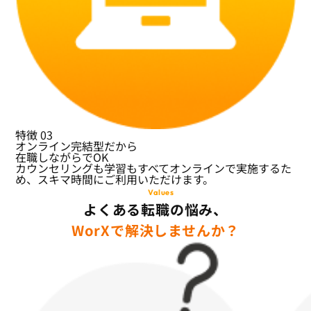
特徴
03
オンライン完結型だから
在職しながらでOK
カウンセリングも学習もすべてオンラインで実施するた
め、スキマ時間にご利用いただけます。
Values
よくある転職の悩み、
WorXで解決しませんか？