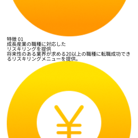
特徴
01
成長産業の職種に対応した
リスキリングを提供
将来性のある業界が求める20以上の職種に転職成功でき
るリスキリングメニューを提供。