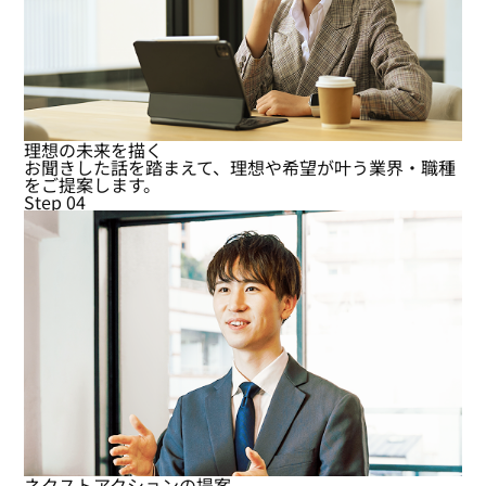
理想の未来を描く
お聞きした話を踏まえて、理想や希望が叶う業界・職種
をご提案します。
Step 04
ネクストアクションの提案