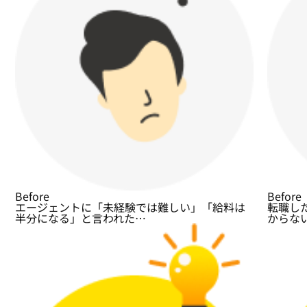
Before
Before
エージェントに「未経験では難しい」「給料は
転職し
半分になる」と言われた…
からな