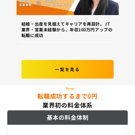
結婚・出産を見据えてキャリアを再設計。 IT
ス
業界・営業未経験から、年収100万円アップの
直
転職に成功
納
一覧を見る
Price
転職成功するまで0円
業界初の料金体系