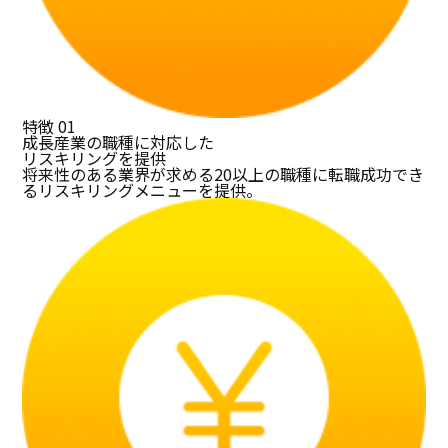
特徴
01
成長産業の職種に対応した
リスキリングを提供
将来性のある業界が求める20以上の職種に転職成功でき
るリスキリングメニューを提供。