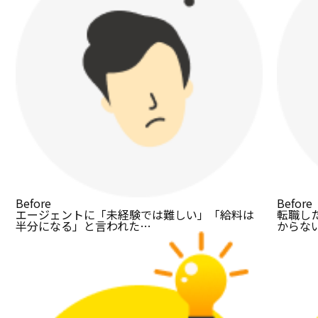
Before
Before
エージェントに「未経験では難しい」「給料は
転職し
半分になる」と言われた…
からな