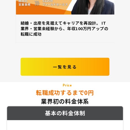
結婚・出産を見据えてキャリアを再設計。 IT
ス
業界・営業未経験から、年収100万円アップの
直
転職に成功
納
一覧を見る
Price
転職成功するまで0円
業界初の料金体系