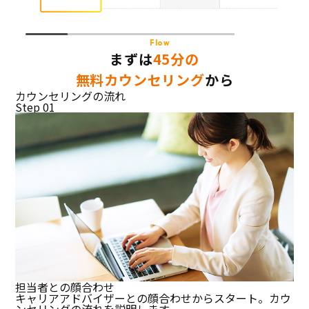
Flow
まずは
45分の
無料カウンセリング
から
カウンセリングの流れ
Step 01
担当者との顔合わせ
キャリアアドバイザーとの顔合わせからスタート。カウ