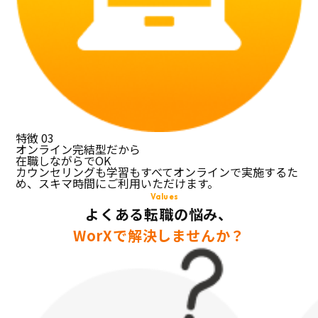
特徴
03
オンライン完結型だから
在職しながらでOK
カウンセリングも学習もすべてオンラインで実施するた
め、スキマ時間にご利用いただけます。
Values
よくある転職の悩み、
WorXで解決しませんか？