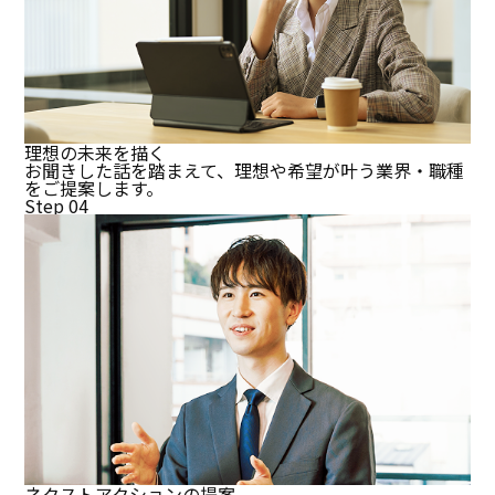
理想の未来を描く
お聞きした話を踏まえて、理想や希望が叶う業界・職種
をご提案します。
Step 04
ネクストアクションの提案