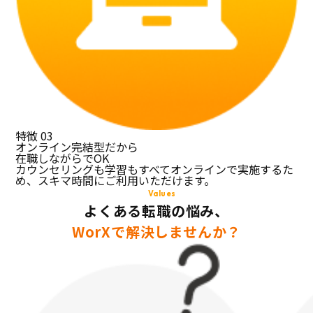
特徴
03
オンライン完結型だから
在職しながらでOK
カウンセリングも学習もすべてオンラインで実施するた
め、スキマ時間にご利用いただけます。
Values
よくある転職の悩み、
WorXで解決しませんか？