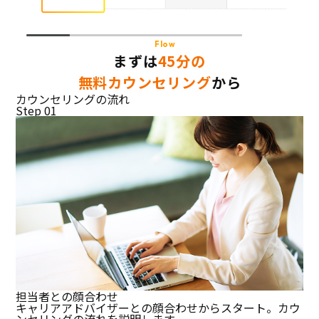
Flow
まずは
45分の
無料カウンセリング
から
カウンセリングの流れ
Step 01
担当者との顔合わせ
キャリアアドバイザーとの顔合わせからスタート。カウ