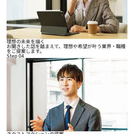
理想の未来を描く
お聞きした話を踏まえて、理想や希望が叶う業界・職種
をご提案します。
Step 04
ネクストアクションの提案