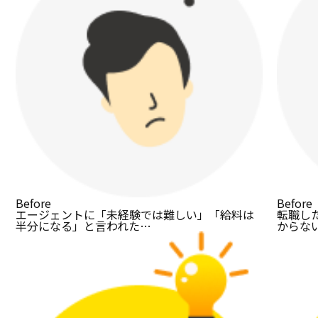
Before
Before
エージェントに「未経験では難しい」「給料は
転職し
半分になる」と言われた…
からな