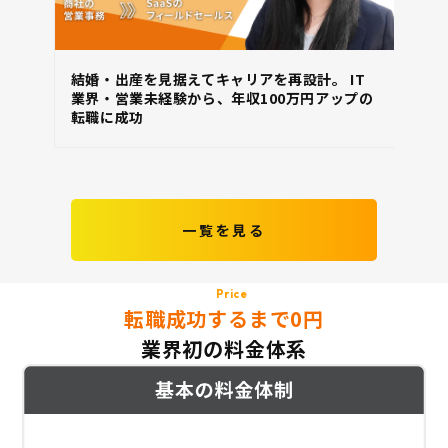
結婚・出産を見据えてキャリアを再設計。 IT
ス
業界・営業未経験から、年収100万円アップの
直
転職に成功
納
一覧を見る
Price
転職成功するまで0円
業界初の料金体系