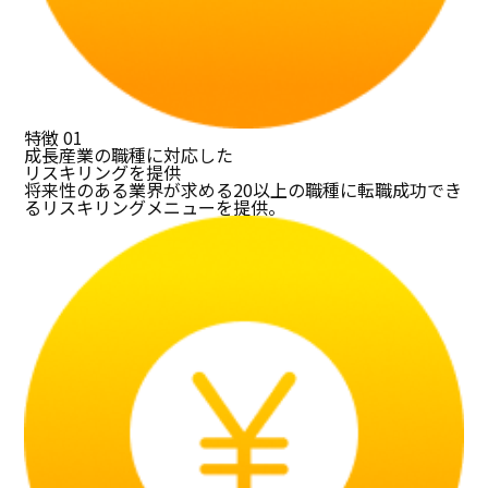
特徴
01
成長産業の職種に対応した
リスキリングを提供
将来性のある業界が求める20以上の職種に転職成功でき
るリスキリングメニューを提供。