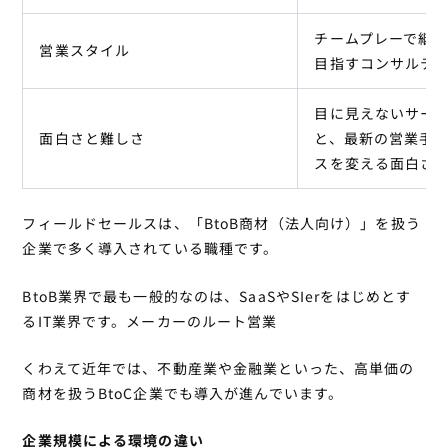
チームプレーで継続
営業スタイル
目指すコンサルテ
目に見えないサー
面白さと難しさ
と、最新の営業手
スを変える面白さ
フィールドセールスは、「BtoB商材（法人向け）」を扱う
企業で多く導入されている職種です。
BtoB業界で最も一般的なのは、SaaSやSIerをはじめとす
るIT業界です。メーカーのルート営業
くわえて近年では、不動産業や金融業といった、高単価の
商材を扱うBtoC企業でも導入が進んでいます。
企業規模による環境の違い