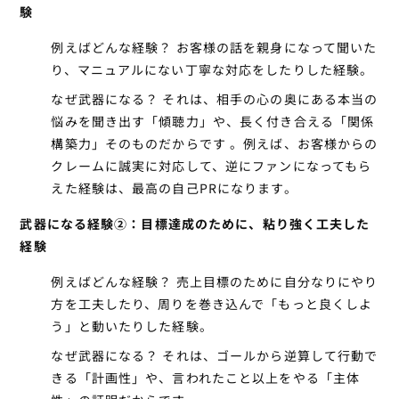
験
例えばどんな経験？
お客様の話を親身になって聞いた
り、マニュアルにない丁寧な対応をしたりした経験。
なぜ武器になる？
それは、相手の心の奥にある本当の
悩みを聞き出す「傾聴力」や、長く付き合える「関係
構築力」そのものだからです 。例えば、お客様からの
クレームに誠実に対応して、逆にファンになってもら
えた経験は、最高の自己PRになります。
武器になる経験②：目標達成のために、粘り強く工夫した
経験
例えばどんな経験？
売上目標のために自分なりにやり
方を工夫したり、周りを巻き込んで「もっと良くしよ
う」と動いたりした経験。
なぜ武器になる？
それは、ゴールから逆算して行動で
きる「計画性」や、言われたこと以上をやる「主体