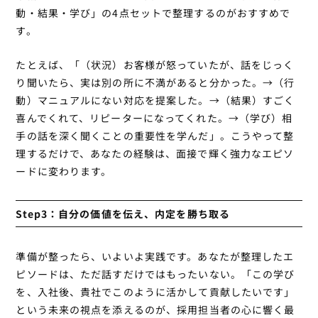
動・結果・学び」の4点セットで整理するのがおすすめで
す。
たとえば、「（状況）お客様が怒っていたが、話をじっく
り聞いたら、実は別の所に不満があると分かった。→（行
動）マニュアルにない対応を提案した。→（結果）すごく
喜んでくれて、リピーターになってくれた。→（学び）相
手の話を深く聞くことの重要性を学んだ」。こうやって整
理するだけで、あなたの経験は、面接で輝く強力なエピソ
ードに変わります。
Step3：自分の価値を伝え、内定を勝ち取る
準備が整ったら、いよいよ実践です。あなたが整理したエ
ピソードは、ただ話すだけではもったいない。「この学び
を、入社後、貴社でこのように活かして貢献したいです」
という未来の視点を添えるのが、採用担当者の心に響く最