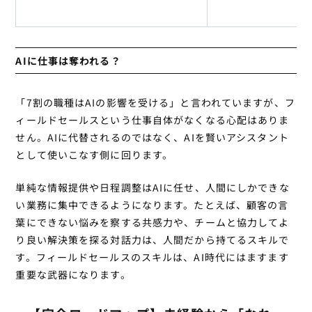
AIに仕事は奪われる？
「7割の職種はAIの影響を受ける」と言われていますが、フ
ィールドセールスという仕事自体がなくなる心配はありま
せん。AIに代替されるのではなく、AIを賢いアシスタント
として使いこなす側に回ります。
単純な情報提供や日程調整はAIに任せ、人間にしかできな
い業務に集中できるようになります。たとえば、顧客の言
葉にできない悩みを察する共感力や、チームと協力してよ
り良い解決策を探る対話力は、人間だから持てるスキルで
す。フィールドセールスのスキルは、AI時代にはますます
重要な武器になります。