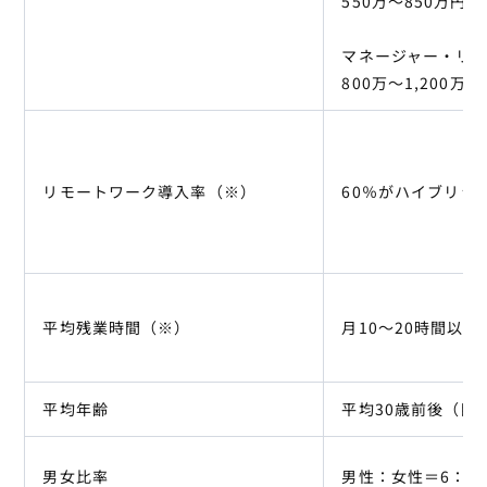
550万〜850万円
マネージャー・リ
800万〜1,200万
リモートワーク導入率（※）
60％がハイブリッ
平均残業時間（※）
月10〜20時間以内
平均年齢
平均30歳前後（目
男女比率
男性：女性＝6：4