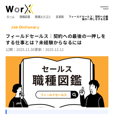
ホーム
職種図鑑
職種カテゴリ
営業職
フィールドセールス｜契約への最
後の一押しをする仕事
Job Dictionary
フィールドセールス｜契約への最後の一押しを
する仕事とは？未経験からなるには
公開：2025.11.30
更新：2025.12.12