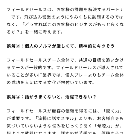
フィールドセールスは、お客様の課題を解決するパートナ
ーです。飛び込み営業のようにやみくもに訪問するのでは
なく、「どうすればこのお客様のビジネスがもっと良くな
るか？」を一緒に考えます。
誤解②：個人のノルマが厳しくて、精神的にキツそう
フィールドセールスチーム全体で、共通の目標を追いかけ
るケースが一般的です。フィールドセールスが導入されて
いることが多いIT業界では、個人プレーよりもチーム全体
の成功を大切にする文化が根付いています。
誤解③：話がうまくないと、活躍できない？
フィールドセールスが顧客の信頼を得るには、「聞く力」
が重要です。「流暢に話すスキル」よりも、お客様自身も
気づいていないような悩みをじっくり聞く「傾聴力」が、
何よりの武器になります。話すのが苦手でも、傾聴するコ