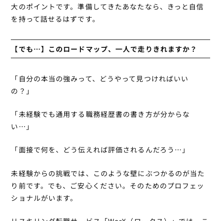
大のポイントです。準備してきたあなたなら、きっと自信
を持って話せるはずです。
【でも…】このロードマップ、一人で走りきれますか？
「自分の本当の強みって、どうやって見つければいい
の？」
「未経験でも通用する職務経歴書の書き方が分からな
い…」
「面接で何を、どう伝えれば評価されるんだろう…」
未経験からの挑戦では、このような壁にぶつかるのが当た
り前です。でも、ご安心ください。そのためのプロフェッ
ショナルがいます。
リスキリング転職サービス
「WorX（ワークス）」
では、こ