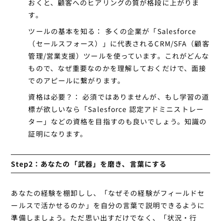
おくと、顧客へのヒアリングの質が格段に上がりま
す。
ツールの基本を知る：
多くの企業が「Salesforce
（セールスフォース）」に代表されるCRM/SFA（顧客
管理/営業支援）ツールを使っています。これがどんな
もので、なぜ重要なのかを理解しておくだけで、面接
でのアピールに繋がります。
資格は必要？：
必須ではありませんが、もし学習の道
標が欲しいなら「Salesforce 認定アドミニストレー
ター」などの資格を目指すのも良いでしょう。知識の
証明になります。
Step2：あなたの「武器」を磨き、言葉にする
あなたの経験を棚卸しし、「なぜその経験がフィールドセ
ールスで活かせるのか」を自分の言葉で説明できるように
準備しましょう。ただ思い出すだけでなく、「状況・行