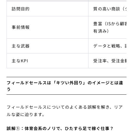
訪問目的
質の高い商談（ク
豊富（ISから顧客
事前情報
有済み）
主な武器
データと戦略、課
主なKPI
受注率、受注金額
フィールドセールスは「キツい外回り」のイメージとは違
う
フィールドセールスについてのよくある誤解を解き、リア
ルな姿に迫ります。
誤解①：体育会系のノリで、ひたすら足で稼ぐ仕事？