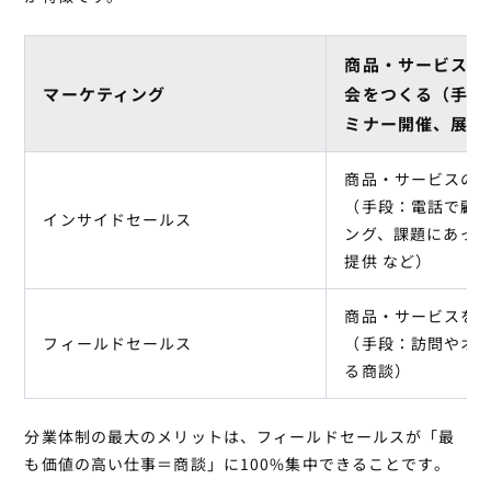
商品・サービスを
マーケティング
会をつくる（手段
ミナー開催、展示
商品・サービスの
（手段：電話で顧
インサイドセールス
ング、課題にあっ
提供 など）
商品・サービスを
フィールドセールス
（手段：訪問やオ
る商談）
分業体制の最大のメリットは、フィールドセールスが「最
も価値の高い仕事＝商談」に100%集中できることです。