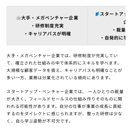
スタートアッ
大手・メガベンチャー企業
企
・研修制度充実
・裁量が
・キャリアパスが明確
・自発的に学
大手・メガベンチャー企業
では、研修制度が充実してい
て、確立された仕組みの中で体系的にスキルを学べます。
大規模な顧客データを扱え、キャリアパスも明確なことが
多い一方、業務は分業化されている傾向にあります。
スタートアップ・ベンチャー企業
では、 一人ひとりの裁量
が大きく、フィールドセールスの仕組み作りそのものに関
われる可能性があります。自分の仕事が事業の成長に直結
するのをダイレクトに感じられますが、整った研修は少な
く、自ら学ぶ姿勢が不可欠です。