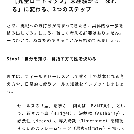
【完全ロードマップ】未経験から「なれ
る」に変わる、3つのステップ
さあ、挑戦への気持ちが高まってきたら、具体的な一歩を
踏み出してみましょう。難しく考える必要はありません。
一つひとつ、あなたのできることから始めてみましょう。
Step1：自分を知り、目指す方向性を決める
まずは、フィールドセールスとして働く上で基本となる考
え方や、日常的に使うツールの知識をインプットしましょ
う。
セールスの「型」を学ぶ：
例えば「BANT条件」とい
う、顧客の予算（Budget）、決裁権（Authority）、
必要性（Needs）、導入時期（Timeframe）を確認
するためのフレームワーク（思考の枠組み）を知って