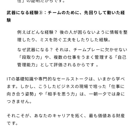
性」の証明だからです。
武器になる経験③：チームのために、先回りして動いた経
験
例えばどんな経験？
後の人が困らないように情報を整
理したり、ミスを防ぐ工夫をしたりした経験。
なぜ武器になる？
それは、チームプレーに欠かせない
「段取り力」や、複数の仕事をうまく管理する「自己
管理能力」として評価されるからです 。
ITの基礎知識や専門的なセールストークは、いまから学べ
ます。しかし、こうしたビジネスの現場で培った「仕事に
向き合う姿勢」や「相手を思う力」は、一朝一夕では身に
つきません。
それこそが、あなたのキャリアを拓く、最も価値ある財産
です。