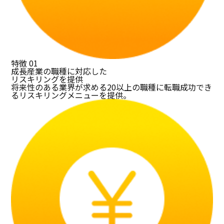
特徴
01
成長産業の職種に対応した
リスキリングを提供
将来性のある業界が求める20以上の職種に転職成功でき
るリスキリングメニューを提供。