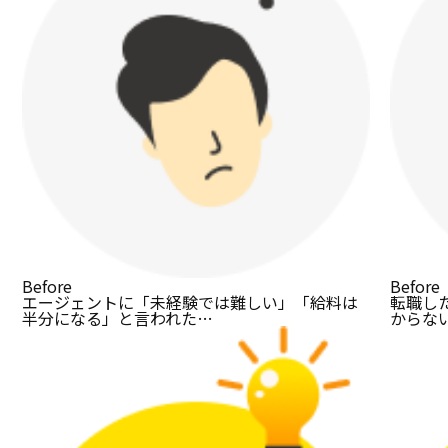
Before
Before
エージェントに「未経験では難しい」「給料は
転職し
半分になる」と言われた…
からな