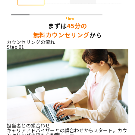
Flow
まずは
45分の
無料カウンセリング
から
カウンセリングの流れ
Step 01
担当者との顔合わせ
キャリアアドバイザーとの顔合わせからスタート。カウ