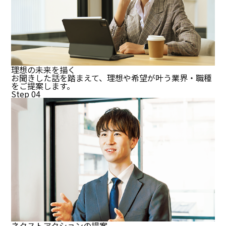
理想の未来を描く
お聞きした話を踏まえて、理想や希望が叶う業界・職種
をご提案します。
Step 04
ネクストアクションの提案