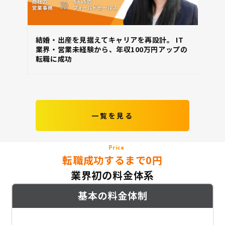
結婚・出産を見据えてキャリアを再設計。 IT
ス
業界・営業未経験から、年収100万円アップの
直
転職に成功
納
一覧を見る
Price
転職成功するまで0円
業界初の料金体系