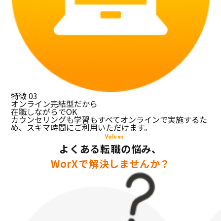
特徴
03
オンライン完結型だから
在職しながらでOK
カウンセリングも学習もすべてオンラインで実施するた
め、スキマ時間にご利用いただけます。
Values
よくある転職の悩み、
WorXで解決しませんか？